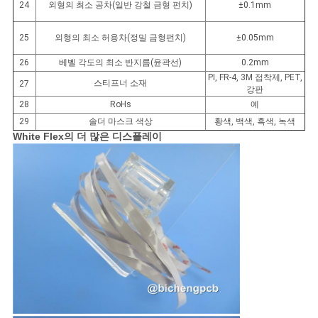
24
외형의 최소 공차(일반 강철 금형 펀치)
±0.1mm
25
외형의 최소 허용차(정밀 금형펀치)
±0.05mm
26
베벨 각도의 최소 반지름(윤곽선)
0.2mm
PI, FR-4, 3M 접착제, PET,
스티프너 소재
27
강판
28
RoHs
예
29
솔더 마스크 색상
황색, 백색, 흑색, 녹색
White Flex의 더 많은 디스플레이