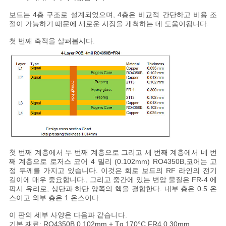
스
보드는 4층 구조로 설계되었으며, 4층은 비교적 간단하고 비용 조
절이 가능하기 때문에 새로운 시장을 개척하는 데 도움이됩니다.
사
첫 번째 축적을 살펴봅시다.
건
사
이
트
첫 번째 계층에서 두 번째 계층으로 그리고 세 번째 계층에서 네 번
맵
째 계층으로 로저스 코어 4 밀리 (0.102mm) RO4350B,코어는 고
정 두께를 가지고 있습니다. 이것은 회로 보드의 RF 라인의 전기
길이에 매우 중요합니다., 그리고 중간에 있는 변압 물질은 FR-4 에
팍시 유리로, 상단과 하단 양쪽의 핵을 결합한다. 내부 층은 0.5 온
개
스이고 외부 층은 1 온스이다.
인
이 판의 세부 사양은 다음과 같습니다.
기본 재료: RO4350B 0.102mm + Tg 170°C FR4 0.30mm