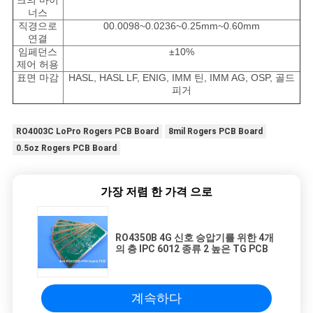
너스
직경으로
00.0098~0.0236~0.25mm~0.60mm
연결
임페던스
±10%
제어 허용
표면 마감
HASL, HASL LF, ENIG, IMM 틴, IMM AG, OSP, 골드
피거
RO4003C LoPro Rogers PCB Board
8mil Rogers PCB Board
0.5oz Rogers PCB Board
가장 저렴 한 가격 으로
RO4350B 4G 신호 승압기를 위한 4개
의 층 IPC 6012 종류 2 높은 TG PCB
계속하다