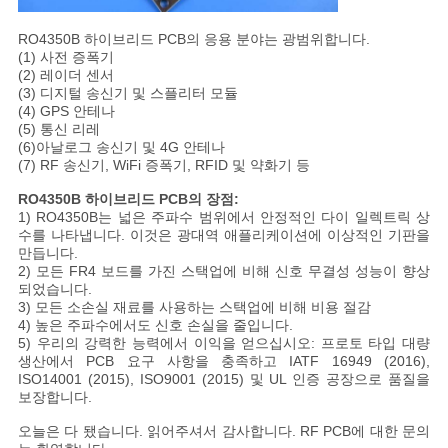
RO4350B 하이브리드 PCB의 응용 분야는 광범위합니다.
(1) 사전 증폭기
(2) 레이더 센서
(3) 디지털 송신기 및 스플리터 모듈
(4) GPS 안테나
(5) 통신 리레
(6)
아날로그 송신기 및 4G 안테나
(7) RF 송신기, WiFi 증폭기, RFID 및 약화기 등
RO4350B 하이브리드 PCB의 장점
:
1) RO4350B는 넓은 주파수 범위에서 안정적인 다이 일렉트릭 상
수를 나타냅니다. 이것은 광대역 애플리케이션에 이상적인 기판을
만듭니다.
2) 모든 FR4 보드를 가진 스택업에 비해 신호 무결성 성능이 향상
되었습니다.
3) 모든 소손실 재료를 사용하는 스택업에 비해 비용 절감
4) 높은 주파수에서도 신호 손실을 줄입니다.
5) 우리의 강력한 능력에서 이익을 얻으십시오: 프로토 타입 대량
생산에서 PCB 요구 사항을 충족하고 IATF 16949 (2016),
ISO14001 (2015), ISO9001 (2015) 및 UL 인증 공장으로 품질을
보장합니다.
오늘은 다 됐습니다. 읽어주셔서 감사합니다. RF PCB에 대한 문의