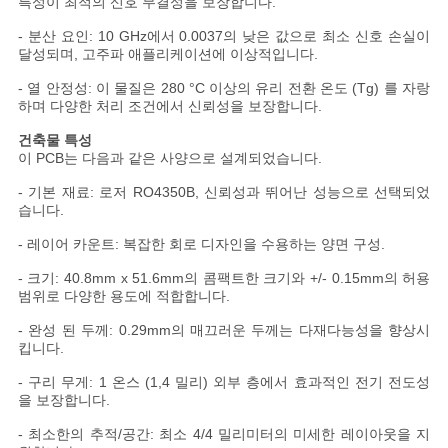
특성이 최적의 신호 무결성을 보장합니다.
스
- 분산 요인: 10 GHz에서 0.0037의 낮은 값으로 최소 신호 손실이
달성되며, 고주파 애플리케이션에 이상적입니다.
사
- 열 안정성: 이 물질은 280 °C 이상의 유리 전환 온도 (Tg) 를 자랑
하며 다양한 처리 조건에서 신뢰성을 보장합니다.
건
건축물 특성
이 PCB는 다음과 같은 사양으로 설계되었습니다.
사
- 기본 재료: 로저 RO4350B, 신뢰성과 뛰어난 성능으로 선택되었
습니다.
이
- 레이어 카운트: 복잡한 회로 디자인을 수용하는 양면 구성.
트
- 크기: 40.8mm x 51.6mm의 콤팩트한 크기와 +/- 0.15mm의 허용
범위로 다양한 용도에 적합합니다.
맵
- 완성 된 두께: 0.29mm의 매끄러운 두께는 다재다능성을 향상시
킵니다.
개
- 구리 무게: 1 온스 (1,4 밀리) 외부 층에서 효과적인 전기 전도성
을 보장합니다.
인
- 최소한의 추적/공간: 최소 4/4 밀리미터의 미세한 레이아웃을 지