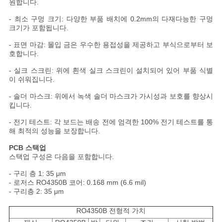
원합니다.
정
- 최소 구멍 크기: 다양한 부품 배치에 0.2mm의 다재다능한 구멍
보
크기가 포함됩니다.
보
- 표면 마감: 몰입 금은 우수한 용접성을 제공하고 부식으로부터 보
호합니다.
호
- 실크 스크린: 위에 흰색 실크 스크린이 설치되어 있어 부품 식별
이 쉬워집니다.
정
- 솔더 마스크: 위에서 녹색 솔더 마스크가 가시성과 보호를 향상시
책
킵니다.
- 전기 테스트: 각 보드는 배송 전에 엄격한 100% 전기 테스트를 통
해 최적의 성능을 보장합니다.
PCB 스택업
스택업 구성은 다음을 포함합니다.
- 구리 층 1: 35 μm
- 로저스 RO4350B 코어: 0.168 mm (6.6 mil)
- 구리층 2: 35 μm
RO4350B 전형적 가치