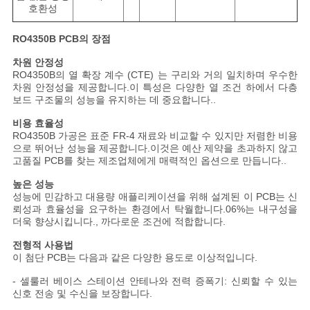
호환성
RO4350B PCB의 장점
차원 안정성
RO4350B의 열 확장 계수 (CTE) 는 구리와 거의 일치하며 우수한
차원 안정성을 제공합니다.이 특성은 다양한 열 조건 하에서 다층
보드 구조물의 성능을 유지하는 데 중요합니다..
비용 효율성
RO4350B 가공은 표준 FR-4 재료와 비교할 수 있지만 저렴한 비용
으로 뛰어난 성능을 제공합니다.이것은 예산 제약을 초과하지 않고
고품질 PCB를 찾는 제조업체에게 매력적인 옵션으로 만듭니다..
높은 성능
성능에 민감하고 대용량 애플리케이션을 위해 설계된 이 PCB는 신
뢰성과 효율성을 요구하는 환경에서 탁월합니다.06%는 내구성을
더욱 향상시킵니다., 까다로운 조건에 적합합니다.
전형적 사용법
이 첨단 PCB는 다음과 같은 다양한 용도로 이상적입니다.
- 셀룰러 베이스 스테이션 안테나와 전력 증폭기: 신뢰할 수 있는
신호 전송 및 수신을 보장합니다.