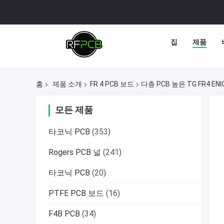
집
제품
홈
제품 소개
FR 4 PCB 보드
다층 PCB 높은 TG FR4 
모든 제품
타코닉 PCB
(353)
Rogers PCB 널
(241)
타코닉 PCB
(20)
PTFE PCB 보드
(16)
F4B PCB
(34)