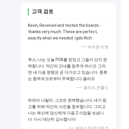
고객 검토
Kevin, Received and tested the boards -
thanks very much. These are perfect,
exactly what we needed. rgds Rich
—— 부유한 리켓
루스, 나는 오늘 PCB를 얻었고 그들이 단지 완
벽합니다. 약간의 인내를 멈추게 하시오 그러
면 내 다음 명령은 곧 다가오고 있습니다. 종류
는 함부르크로부터 주목합니다 올라프
—— 올라프 쿤홀드
하와이 나탈리. 그것은 완벽했습니다, 내가 참
고를 위해 약간의 사진을 첨부합니다. 그리고
나는 예산에 당신에게 다음 2 사업을 보냅니
다. 다시 대단히 감사합니다
—— 세바스챤 탑리제크