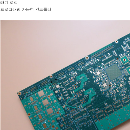
래더 로직
프로그래밍 가능한 컨트롤러