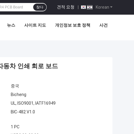
견적 요청
|
Korean
찾다
뉴스
사이트 지도
개인정보 보호 정책
사건
한 자동차 인쇄 회로 보드
중국
Bicheng
UL, ISO9001, IATF16949
BIC-482.V1.0
1 PC