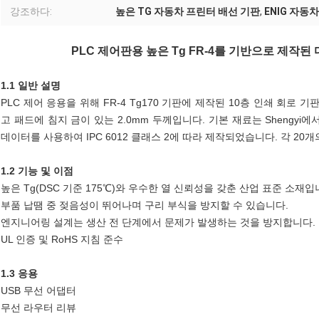
강조하다:
높은 TG 자동차 프린터 배선 기판
,
ENIG 자동
PLC 제어판용 높은 Tg FR-4를 기반으로 제작된 다층
1.1 일반 설명
PLC 제어 응용을 위해 FR-4 Tg170 기판에 제작된 10층 인쇄 회로
고 패드에 침지 금이 있는 2.0mm 두께입니다. 기본 재료는 Shengyi에
데이터를 사용하여 IPC 6012 클래스 2에 따라 제작되었습니다. 각 20
1.2 기능 및 이점
높은 Tg(DSC 기준 175℃)와 우수한 열 신뢰성을 갖춘 산업 표준 소재입
부품 납땜 중 젖음성이 뛰어나며 구리 부식을 방지할 수 있습니다.
엔지니어링 설계는 생산 전 단계에서 문제가 발생하는 것을 방지합니다.
UL 인증 및 RoHS 지침 준수
1.3 응용
USB 무선 어댑터
무선 라우터 리뷰