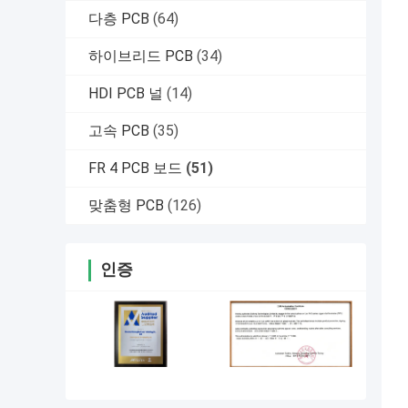
다층 PCB
(64)
하이브리드 PCB
(34)
HDI PCB 널
(14)
고속 PCB
(35)
FR 4 PCB 보드
(51)
맞춤형 PCB
(126)
인증