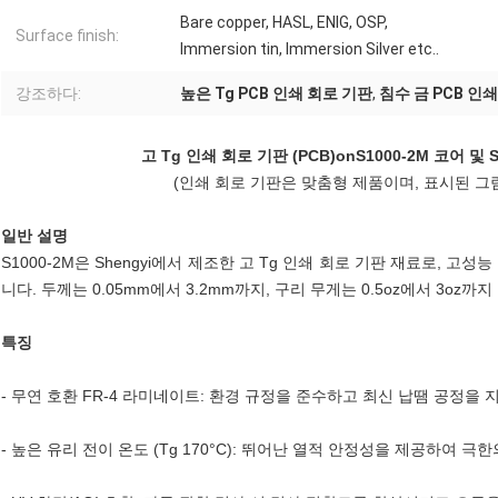
Bare copper, HASL, ENIG, OSP,
Surface finish:
Immersion tin, Immersion Silver etc..
강조하다:
높은 Tg PCB 인쇄 회로 기판
,
침수 금 PCB 인
고 Tg 인쇄 회로 기판 (PCB)
on
S1000-2M 코어 및
(인쇄 회로 기판은 맞춤형 제품이며, 표시된 
일반 설명
S1000-2M은 Shengyi에서 제조한 고 Tg 인쇄 회로 기판 재료로, 고성
니다. 두께는 0.05mm에서 3.2mm까지, 구리 무게는 0.5oz에서 3oz까
특징
- 무연 호환 FR-4 라미네이트: 환경 규정을 준수하고 최신 납땜 공정을 
- 높은 유리 전이 온도 (Tg 170°C): 뛰어난 열적 안정성을 제공하여 