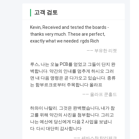
고객 검토
Kevin, Received and tested the boards -
thanks very much. These are perfect,
exactly what we needed. rgds Rich
—— 부유한 리켓
루스, 나는 오늘 PCB를 얻었고 그들이 단지 완
벽합니다. 약간의 인내를 멈추게 하시오 그러
면 내 다음 명령은 곧 다가오고 있습니다. 종류
는 함부르크로부터 주목합니다 올라프
—— 올라프 쿤홀드
하와이 나탈리. 그것은 완벽했습니다, 내가 참
고를 위해 약간의 사진을 첨부합니다. 그리고
나는 예산에 당신에게 다음 2 사업을 보냅니
다. 다시 대단히 감사합니다
—— 세바스챤 탑리제크