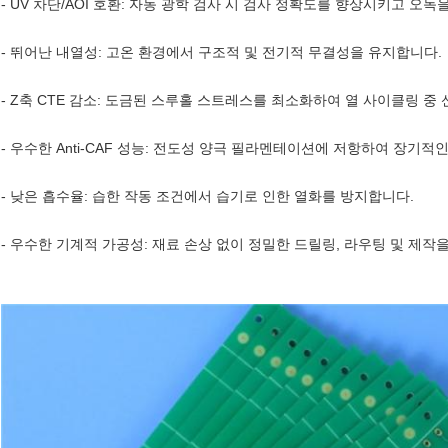
- UV 차단/AOI 호환: 자동 광학 검사 시 검사 정확도를 향상시키고 오독
- 뛰어난 내열성: 고온 환경에서 구조적 및 전기적 무결성을 유지합니다.
- Z축 CTE 감소: 도금된 스루홀 스트레스를 최소화하여 열 사이클링 중
- 우수한 Anti-CAF 성능: 전도성 양극 필라멘테이션에 저항하여 장기
- 낮은 흡수율: 습한 작동 조건에서 습기로 인한 열화를 방지합니다.
- 우수한 기계적 가공성: 재료 손상 없이 정밀한 드릴링, 라우팅 및 제작