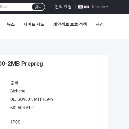
견적 요청
|
Korean
찾다
뉴스
사이트 지도
개인정보 보호 정책
사건
-2MB Prepreg
중국
Bicheng
UL, ISO9001, IATF16949
BIC-504.V1.0
1PCS