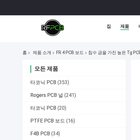
집
제품
홈
제품 소개
FR 4 PCB 보드
침수 금을 가진 높은 Tg PCB
모든 제품
타코닉 PCB
(353)
Rogers PCB 널
(241)
타코닉 PCB
(20)
PTFE PCB 보드
(16)
F4B PCB
(34)