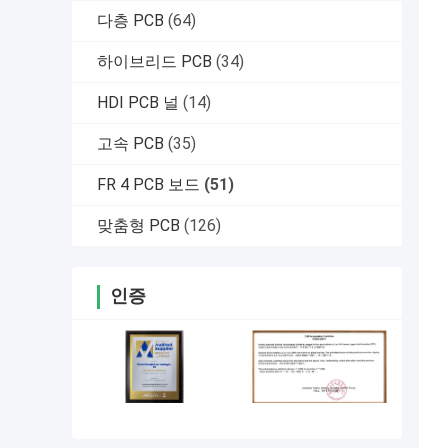
다층 PCB
(64)
하이브리드 PCB
(34)
HDI PCB 널
(14)
고속 PCB
(35)
FR 4 PCB 보드
(51)
맞춤형 PCB
(126)
인증