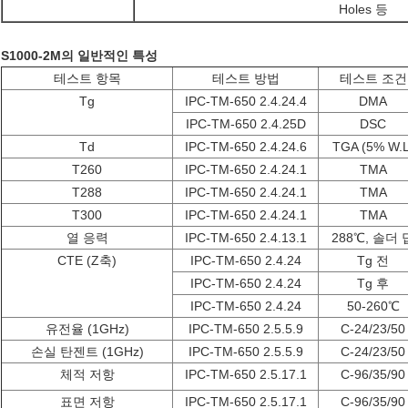
Holes 등
S1000-2M의 일반적인 특성
테스트 항목
테스트 방법
테스트 조건
Tg
IPC-TM-650 2.4.24.4
DMA
IPC-TM-650 2.4.25D
DSC
Td
IPC-TM-650 2.4.24.6
TGA (5% W.L
T260
IPC-TM-650 2.4.24.1
TMA
T288
IPC-TM-650 2.4.24.1
TMA
T300
IPC-TM-650 2.4.24.1
TMA
열 응력
IPC-TM-650 2.4.13.1
288
℃
, 솔더 
CTE (Z축)
IPC-TM-650 2.4.24
Tg 전
IPC-TM-650 2.4.24
Tg 후
IPC-TM-650 2.4.24
50-260℃
유전율 (1GHz)
IPC-TM-650 2.5.5.9
C-24/23/50
손실 탄젠트 (1GHz)
IPC-TM-650 2.5.5.9
C-24/23/50
체적 저항
IPC-TM-650 2.5.17.1
C-96/35/90
표면 저항
IPC-TM-650 2.5.17.1
C-96/35/90