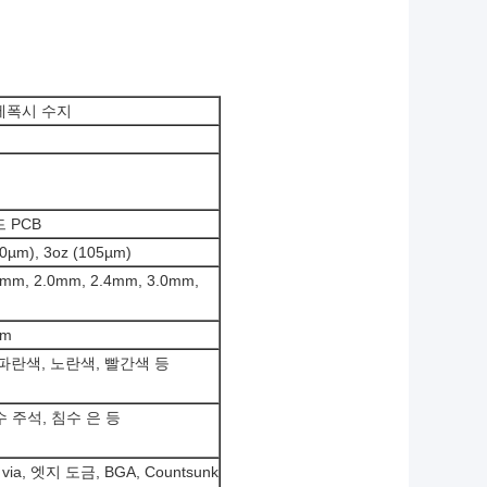
 에폭시 수지
 PCB
70µm), 3oz (105µm)
8mm, 2.0mm, 2.4mm, 3.0mm,
mm
 파란색, 노란색, 빨간색 등
침수 주석, 침수 은 등
d via, 엣지 도금, BGA, Countsunk