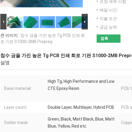
포장 세부 사항:
배달 시간:
지불 조건:
공급 능력:
큰 이미지 :
침수 금을 가진 높은 Tg PCB 인쇄 회
접촉
로 기판 S1000-2MB Prepreg
침수 금을 가진 높은 Tg PCB 인쇄 회로 기판 S1000-2MB Prepr
설명
High Tg, High Performance and Low
Base material:
CTE Epoxy Resin
PCB t
Layer count:
Double Layer, Multilayer, Hybrid PCB
PCB s
Green, Black, Matt Black, Blue, Matt
Solder mask:
Coppe
Blue, Yellow, Red etc.