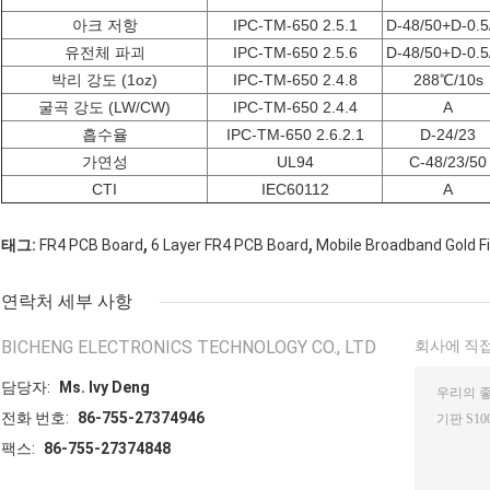
아크 저항
IPC-TM-650 2.5.1
D-48/50+D-0.5
유전체 파괴
IPC-TM-650 2.5.6
D-48/50+D-0.5
박리 강도 (1oz)
IPC-TM-650 2.4.8
288℃/10s
굴곡 강도 (LW/CW)
IPC-TM-650 2.4.4
A
흡수율
IPC-TM-650 2.6.2.1
D-24/23
가연성
UL94
C-48/23/50
CTI
IEC60112
A
,
,
태그:
FR4 PCB Board
6 Layer FR4 PCB Board
Mobile Broadband Gold F
연락처 세부 사항
BICHENG ELECTRONICS TECHNOLOGY CO., LTD
회사에 직접
담당자:
Ms. Ivy Deng
전화 번호:
86-755-27374946
팩스:
86-755-27374848